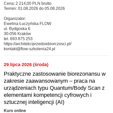
Cena: 2 214,00 PLN brutto
Termin: 01.08.2026 do 05.08.2026
Organizator:
Ewelina Łuczyńska FLOW
ul. Bydgoska 6
30-056 Kraków
tel. 693 875 253
https://architekciprzedsiebiorczosci.pl/
kontakt@flow-szkolenia24.pl
29 lipca 2026 (środa)
Praktyczne zastosowanie biorezonansu w
zakresie zaawansowanym – praca na
urządzeniach typu Quantum/Body Scan z
elementami kompetencji cyfrowych i
sztucznej inteligencji (AI)
Kurs online