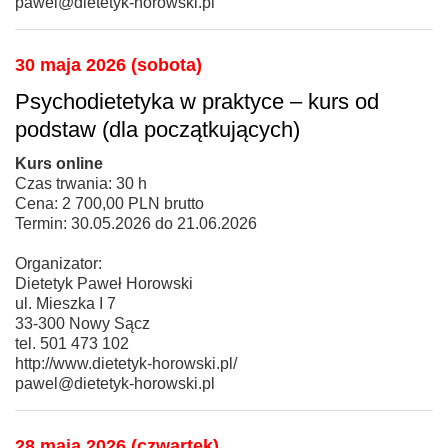
pawel@dietetyk-horowski.pl
30 maja 2026 (sobota)
Psychodietetyka w praktyce – kurs od
podstaw (dla początkujących)
Kurs online
Czas trwania: 30 h
Cena: 2 700,00 PLN brutto
Termin: 30.05.2026 do 21.06.2026
Organizator:
Dietetyk Paweł Horowski
ul. Mieszka I 7
33-300 Nowy Sącz
tel. 501 473 102
http://www.dietetyk-horowski.pl/
pawel@dietetyk-horowski.pl
28 maja 2026 (czwartek)