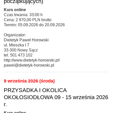
początkujących)
Kurs online
Czas trwania: 33:00 h
Cena: 2 970,00 PLN brutto
Termin: 05.09.2026 do 20.09.2026
Organizator:
Dietetyk Paweł Horowski
ul. Mieszka I 7
33-300 Nowy Sącz
tel. 501 473 102
http://www.dietetyk-horowski.pl/
pawel@dietetyk-horowski.pl
9 września 2026 (środa)
PRZYSADKA I OKOLICA
OKOŁOSIODŁOWA 09 - 15 września 2026
r.
Kurs online