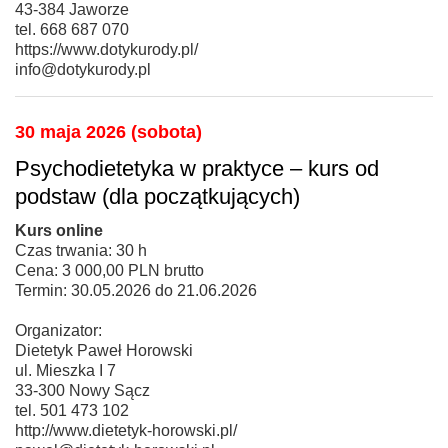
43-384 Jaworze
tel. 668 687 070
https://www.dotykurody.pl/
info@dotykurody.pl
30 maja 2026 (sobota)
Psychodietetyka w praktyce – kurs od
podstaw (dla początkujących)
Kurs online
Czas trwania: 30 h
Cena: 3 000,00 PLN brutto
Termin: 30.05.2026 do 21.06.2026
Organizator:
Dietetyk Paweł Horowski
ul. Mieszka I 7
33-300 Nowy Sącz
tel. 501 473 102
http://www.dietetyk-horowski.pl/