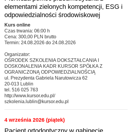
elementami zielonych kompetencji, ESG i
odpowiedzialności środowiskowej
Kurs online
Czas trwania: 06:00 h
Cena: 300,00 PLN brutto
Termin: 24.08.2026 do 24.08.2026
Organizator:
OŚRODEK SZKOLENIA DOKSZTAŁCANIA I
DOSKONALENIA KADR KURSOR SPÓŁKA Z
OGRANICZONĄ ODPOWIEDZIALNOŚCIĄ
ul. Prezydenta Gabriela Narutowicza 62
20-013 Lublin
tel. 516 025 763
http://www.kursor.edu.pl/
szkolenia.lublin@kursor.edu.pl
4 września 2026 (piątek)
Pacjent ortodontyczny w gabinecie