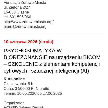
Fundacja Zdrowe Miasto
ul. Zielona 2/27
16-030 Ciasne
tel. 601 596 966
http://www.zdrowemiasto.org/
biuro@zdrowemiasto.org
10 czerwca 2026 (środa)
PSYCHOSOMATYKA W
BIOREZONANSIE na urządzeniu BICOM
– SZKOLENIE z elementami kompetencji
cyfrowych i sztucznej inteligencji (AI)
Kurs online
Czas trwania: 9 h
Cena: 3 500,00 PLN brutto
Termin: 10.06.2026 do 17.06.2026
Organizator:
AGMED Jolanta Presch