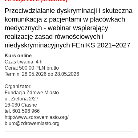
Przeciwdziałanie dyskryminacji i skuteczna
komunikacja z pacjentami w placówkach
medycznych - webinar wspierający
realizację zasad równościowych i
niedyskryminacyjnych FEnIKS 2021–2027
Kurs online
Czas trwania: 4 h
Cena: 500,00 PLN brutto
Termin: 28.05.2026 do 28.05.2026
Organizator:
Fundacja Zdrowe Miasto
ul. Zielona 2/27
16-030 Ciasne
tel. 601 596 966
http://www.zdrowemiasto.org/
biuro@zdrowemiasto.org