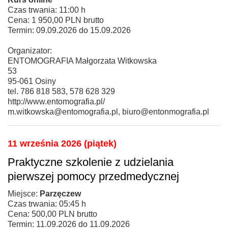
Czas trwania: 11:00 h
Cena: 1 950,00 PLN brutto
Termin: 09.09.2026 do 15.09.2026
Organizator:
ENTOMOGRAFIA Małgorzata Witkowska
53
95-061 Osiny
tel. 786 818 583, 578 628 329
http://www.entomografia.pl/
m.witkowska@entomografia.pl, biuro@entonmografia.pl
11 września 2026 (piątek)
Praktyczne szkolenie z udzielania
pierwszej pomocy przedmedycznej
Miejsce:
Parzęczew
Czas trwania: 05:45 h
Cena: 500,00 PLN brutto
Termin: 11.09.2026 do 11.09.2026