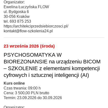
Organizator:
Ewelina Łuczyńska FLOW
ul. Bydgoska 6
30-056 Kraków
tel. 693 875 253
https://architekciprzedsiebiorczosci.pl/
kontakt@flow-szkolenia24.pl
23 września 2026 (środa)
PSYCHOSOMATYKA W
BIOREZONANSIE na urządzeniu BICOM
– SZKOLENIE z elementami kompetencji
cyfrowych i sztucznej inteligencji (AI)
Kurs online
Czas trwania: 09:00 h
Cena: 3 500,00 PLN brutto
Termin: 23.09.2026 do 30.09.2026
Organizator: