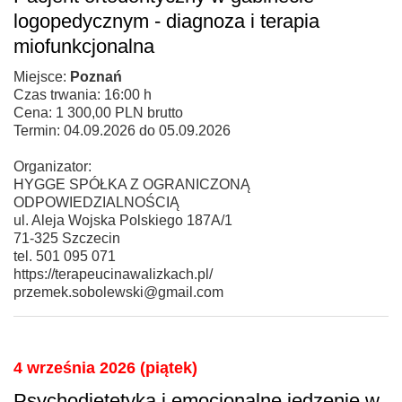
logopedycznym - diagnoza i terapia
miofunkcjonalna
Miejsce:
Poznań
Czas trwania: 16:00 h
Cena: 1 300,00 PLN brutto
Termin: 04.09.2026 do 05.09.2026
Organizator:
HYGGE SPÓŁKA Z OGRANICZONĄ
ODPOWIEDZIALNOŚCIĄ
ul. Aleja Wojska Polskiego 187A/1
71-325 Szczecin
tel. 501 095 071
https://terapeucinawalizkach.pl/
przemek.sobolewski@gmail.com
4 września 2026 (piątek)
Psychodietetyka i emocjonalne jedzenie w