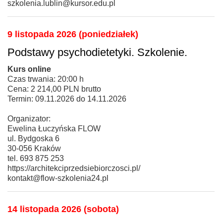
szkolenia.lublin@kursor.edu.pl
9 listopada 2026 (poniedziałek)
Podstawy psychodietetyki. Szkolenie.
Kurs online
Czas trwania: 20:00 h
Cena: 2 214,00 PLN brutto
Termin: 09.11.2026 do 14.11.2026
Organizator:
Ewelina Łuczyńska FLOW
ul. Bydgoska 6
30-056 Kraków
tel. 693 875 253
https://architekciprzedsiebiorczosci.pl/
kontakt@flow-szkolenia24.pl
14 listopada 2026 (sobota)