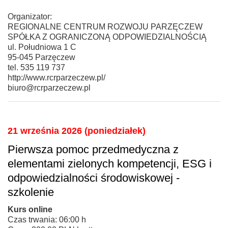
Organizator:
REGIONALNE CENTRUM ROZWOJU PARZĘCZEW
SPÓŁKA Z OGRANICZONĄ ODPOWIEDZIALNOŚCIĄ
ul. Południowa 1 C
95-045 Parzęczew
tel. 535 119 737
http://www.rcrparzeczew.pl/
biuro@rcrparzeczew.pl
21 września 2026 (poniedziałek)
Pierwsza pomoc przedmedyczna z
elementami zielonych kompetencji, ESG i
odpowiedzialności środowiskowej -
szkolenie
Kurs online
Czas trwania: 06:00 h