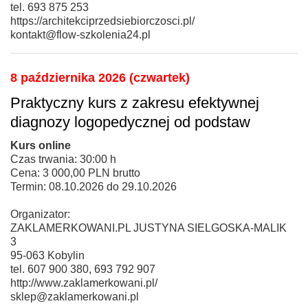
tel. 693 875 253
https://architekciprzedsiebiorczosci.pl/
kontakt@flow-szkolenia24.pl
8 października 2026 (czwartek)
Praktyczny kurs z zakresu efektywnej
diagnozy logopedycznej od podstaw
Kurs online
Czas trwania: 30:00 h
Cena: 3 000,00 PLN brutto
Termin: 08.10.2026 do 29.10.2026
Organizator:
ZAKLAMERKOWANI.PL JUSTYNA SIELGOSKA-MALIK
3
95-063 Kobylin
tel. 607 900 380, 693 792 907
http://www.zaklamerkowani.pl/
sklep@zaklamerkowani.pl