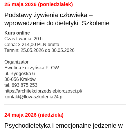
25 maja 2026 (poniedziałek)
Podstawy żywienia człowieka –
wprowadzenie do dietetyki. Szkolenie.
Kurs online
Czas trwania: 20 h
Cena: 2 214,00 PLN brutto
Termin: 25.05.2026 do 30.05.2026
Organizator:
Ewelina Łuczyńska FLOW
ul. Bydgoska 6
30-056 Kraków
tel. 693 875 253
https://architekciprzedsiebiorczosci.pl/
kontakt@flow-szkolenia24.pl
24 maja 2026 (niedziela)
Psychodietetyka i emocjonalne jedzenie w