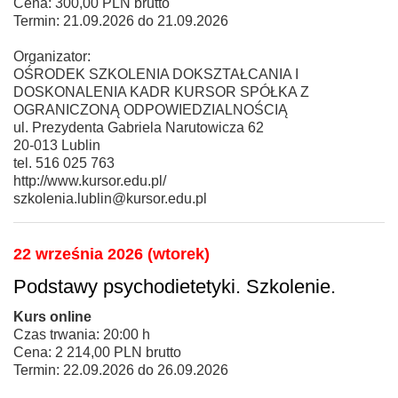
Cena: 300,00 PLN brutto
Termin: 21.09.2026 do 21.09.2026
Organizator:
OŚRODEK SZKOLENIA DOKSZTAŁCANIA I
DOSKONALENIA KADR KURSOR SPÓŁKA Z
OGRANICZONĄ ODPOWIEDZIALNOŚCIĄ
ul. Prezydenta Gabriela Narutowicza 62
20-013 Lublin
tel. 516 025 763
http://www.kursor.edu.pl/
szkolenia.lublin@kursor.edu.pl
22 września 2026 (wtorek)
Podstawy psychodietetyki. Szkolenie.
Kurs online
Czas trwania: 20:00 h
Cena: 2 214,00 PLN brutto
Termin: 22.09.2026 do 26.09.2026