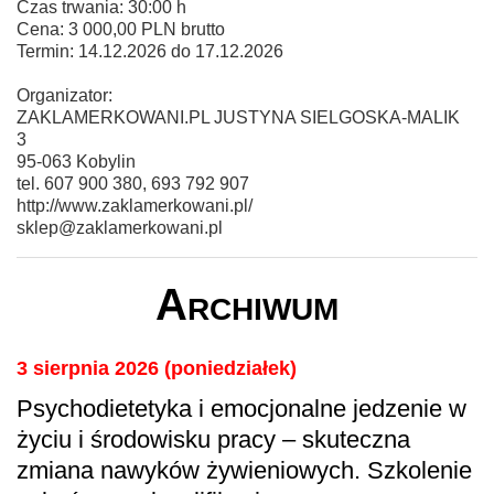
Czas trwania: 30:00 h
Cena: 3 000,00 PLN brutto
Termin: 14.12.2026 do 17.12.2026
Organizator:
ZAKLAMERKOWANI.PL JUSTYNA SIELGOSKA-MALIK
3
95-063 Kobylin
tel. 607 900 380, 693 792 907
http://www.zaklamerkowani.pl/
sklep@zaklamerkowani.pl
Archiwum
3 sierpnia 2026 (poniedziałek)
Psychodietetyka i emocjonalne jedzenie w
życiu i środowisku pracy – skuteczna
zmiana nawyków żywieniowych. Szkolenie