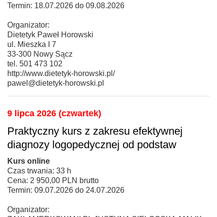
Termin: 18.07.2026 do 09.08.2026
Organizator:
Dietetyk Paweł Horowski
ul. Mieszka I 7
33-300 Nowy Sącz
tel. 501 473 102
http://www.dietetyk-horowski.pl/
pawel@dietetyk-horowski.pl
9 lipca 2026 (czwartek)
Praktyczny kurs z zakresu efektywnej
diagnozy logopedycznej od podstaw
Kurs online
Czas trwania: 33 h
Cena: 2 950,00 PLN brutto
Termin: 09.07.2026 do 24.07.2026
Organizator: