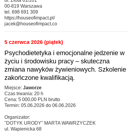
ul. Złota 61/101
00-819 Warszawa
tel. 698 691 309
https://houseofimpact.pl/
jacek@houseofimpact.co
5 czerwca 2026 (piątek)
Psychodietetyka i emocjonalne jedzenie w
życiu i środowisku pracy – skuteczna
zmiana nawyków żywieniowych. Szkolenie
zakończone kwalifikacją.
Miejsce:
Jaworze
Czas trwania: 20 h
Cena: 5 000,00 PLN brutto
Termin: 05.06.2026 do 06.06.2026
Organizator:
"DOTYK URODY" MARTA WAWRZYCZEK
ul. Wapienicka 68