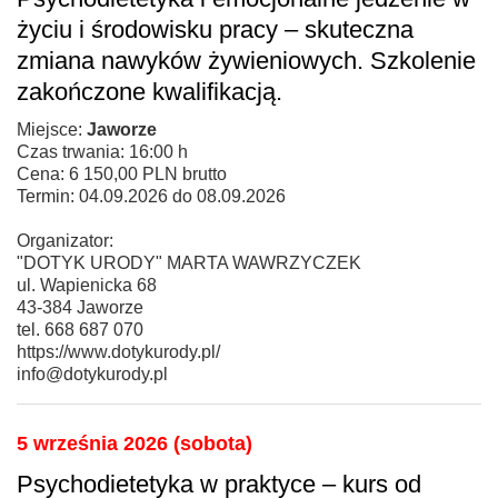
życiu i środowisku pracy – skuteczna
zmiana nawyków żywieniowych. Szkolenie
zakończone kwalifikacją.
Miejsce:
Jaworze
Czas trwania: 16:00 h
Cena: 6 150,00 PLN brutto
Termin: 04.09.2026 do 08.09.2026
Organizator:
"DOTYK URODY" MARTA WAWRZYCZEK
ul. Wapienicka 68
43-384 Jaworze
tel. 668 687 070
https://www.dotykurody.pl/
info@dotykurody.pl
5 września 2026 (sobota)
Psychodietetyka w praktyce – kurs od