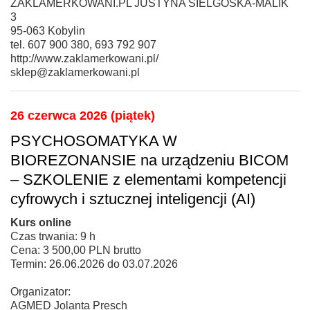
ZAKLAMERKOWANI.PL JUSTYNA SIELGOSKA-MALIK
3
95-063 Kobylin
tel. 607 900 380, 693 792 907
http://www.zaklamerkowani.pl/
sklep@zaklamerkowani.pl
26 czerwca 2026 (piątek)
PSYCHOSOMATYKA W
BIOREZONANSIE na urządzeniu BICOM
– SZKOLENIE z elementami kompetencji
cyfrowych i sztucznej inteligencji (AI)
Kurs online
Czas trwania: 9 h
Cena: 3 500,00 PLN brutto
Termin: 26.06.2026 do 03.07.2026
Organizator:
AGMED Jolanta Presch