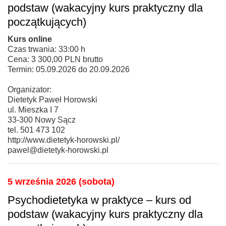
podstaw (wakacyjny kurs praktyczny dla
początkujących)
Kurs online
Czas trwania: 33:00 h
Cena: 3 300,00 PLN brutto
Termin: 05.09.2026 do 20.09.2026
Organizator:
Dietetyk Paweł Horowski
ul. Mieszka I 7
33-300 Nowy Sącz
tel. 501 473 102
http://www.dietetyk-horowski.pl/
pawel@dietetyk-horowski.pl
5 września 2026 (sobota)
Psychodietetyka w praktyce – kurs od
podstaw (wakacyjny kurs praktyczny dla