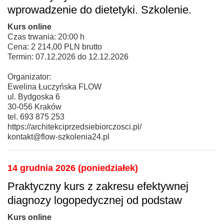
wprowadzenie do dietetyki. Szkolenie.
Kurs online
Czas trwania: 20:00 h
Cena: 2 214,00 PLN brutto
Termin: 07.12.2026 do 12.12.2026
Organizator:
Ewelina Łuczyńska FLOW
ul. Bydgoska 6
30-056 Kraków
tel. 693 875 253
https://architekciprzedsiebiorczosci.pl/
kontakt@flow-szkolenia24.pl
14 grudnia 2026 (poniedziałek)
Praktyczny kurs z zakresu efektywnej
diagnozy logopedycznej od podstaw
Kurs online