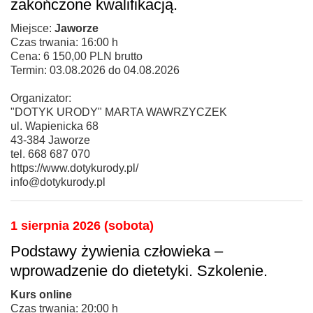
zakończone kwalifikacją.
Miejsce:
Jaworze
Czas trwania: 16:00 h
Cena: 6 150,00 PLN brutto
Termin: 03.08.2026 do 04.08.2026
Organizator:
"DOTYK URODY" MARTA WAWRZYCZEK
ul. Wapienicka 68
43-384 Jaworze
tel. 668 687 070
https://www.dotykurody.pl/
info@dotykurody.pl
1 sierpnia 2026 (sobota)
Podstawy żywienia człowieka –
wprowadzenie do dietetyki. Szkolenie.
Kurs online
Czas trwania: 20:00 h