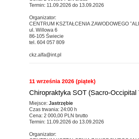
Termin: 11.09.2026 do 13.09.2026
Organizator:
CENTRUM KSZTAŁCENIA ZAWODOWEGO "ALF
ul. Willowa 6
86-105 Świecie
tel. 604 057 809
ckz.alfa@int.pl
11 września 2026 (piątek)
Chiropraktyka SOT (Sacro-Occipital
Miejsce:
Jastrzębie
Czas trwania: 24:00 h
Cena: 2 000,00 PLN brutto
Termin: 11.09.2026 do 13.09.2026
Organizator: