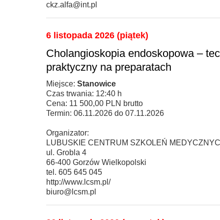
ckz.alfa@int.pl
6 listopada 2026 (piątek)
Cholangioskopia endoskopowa – tech
praktyczny na preparatach
Miejsce:
Stanowice
Czas trwania: 12:40 h
Cena: 11 500,00 PLN brutto
Termin: 06.11.2026 do 07.11.2026
Organizator:
LUBUSKIE CENTRUM SZKOLEŃ MEDYCZNYC
ul. Grobla 4
66-400 Gorzów Wielkopolski
tel. 605 645 045
http://www.lcsm.pl/
biuro@lcsm.pl