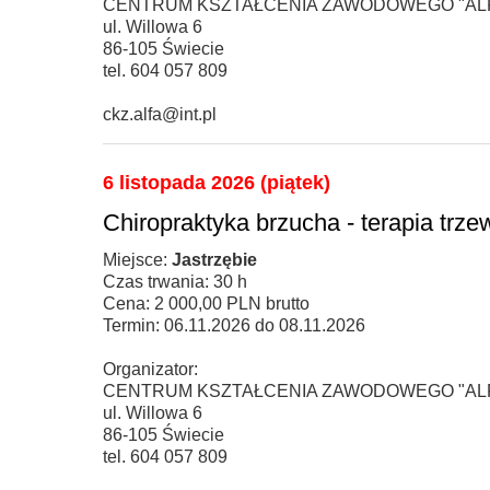
CENTRUM KSZTAŁCENIA ZAWODOWEGO "ALF
ul. Willowa 6
86-105 Świecie
tel. 604 057 809
ckz.alfa@int.pl
6 listopada 2026 (piątek)
Chiropraktyka brzucha - terapia trz
Miejsce:
Jastrzębie
Czas trwania: 30 h
Cena: 2 000,00 PLN brutto
Termin: 06.11.2026 do 08.11.2026
Organizator:
CENTRUM KSZTAŁCENIA ZAWODOWEGO "ALF
ul. Willowa 6
86-105 Świecie
tel. 604 057 809