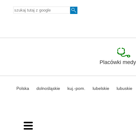
Placówki med
Polska
dolnośląskie
kuj.-pom.
lubelskie
lubuskie