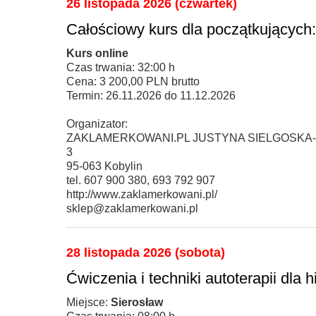
26 listopada 2026 (czwartek)
Całościowy kurs dla początkują
Kurs online
Czas trwania: 32:00 h
Cena: 3 200,00 PLN brutto
Termin: 26.11.2026 do 11.12.2026
Organizator:
ZAKLAMERKOWANI.PL JUSTYNA SIELGOSKA-
3
95-063 Kobylin
tel. 607 900 380, 693 792 907
http://www.zaklamerkowani.pl/
sklep@zaklamerkowani.pl
28 listopada 2026 (sobota)
Ćwiczenia i techniki autoterapii dla 
Miejsce:
Sierosław