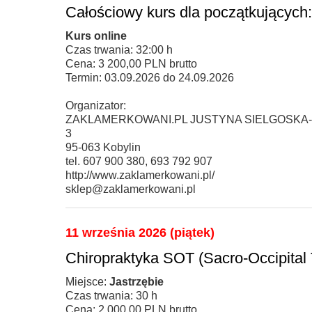
Całościowy kurs dla początkują
Kurs online
Czas trwania: 32:00 h
Cena: 3 200,00 PLN brutto
Termin: 03.09.2026 do 24.09.2026
Organizator:
ZAKLAMERKOWANI.PL JUSTYNA SIELGOSKA-
3
95-063 Kobylin
tel. 607 900 380, 693 792 907
http://www.zaklamerkowani.pl/
sklep@zaklamerkowani.pl
11 września 2026 (piątek)
Chiropraktyka SOT (Sacro-Occipital
Miejsce:
Jastrzębie
Czas trwania: 30 h
Cena: 2 000,00 PLN brutto