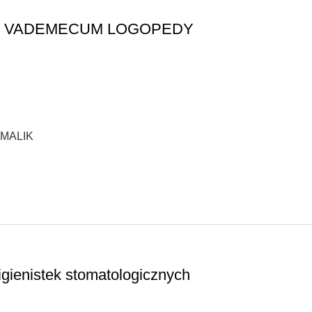
cych: VADEMECUM LOGOPEDY
MALIK
higienistek stomatologicznych