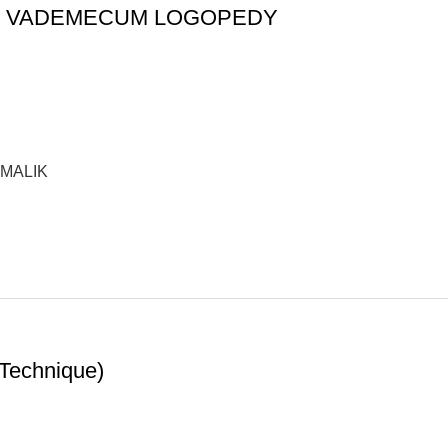
cych: VADEMECUM LOGOPEDY
MALIK
 Technique)