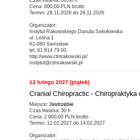
Czas trwania: 08:00 h
Cena: 800,00 PLN brutto
Termin: 28.11.2026 do 28.11.2026
Organizator:
Instytut Rakowskiego Danuta Sokołowska
ul. Leśna 1
62-080 Sierosław
tel. 61 814 79 00
http://www.ctmrakowski.pl/
instytut@ctmrakowski.pl
12 lutego 2027 (piątek)
Cranial Chiropractic - Chiropraktyka
Miejsce:
Jastrzębie
Czas trwania: 30 h
Cena: 2 000,00 PLN brutto
Termin: 12.02.2027 do 14.02.2027
Organizator: