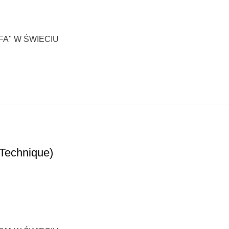
A" W ŚWIECIU
 Technique)