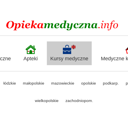
yczne
Apteki
Kursy medyczne
Medyczne ki
łódzkie
małopolskie
mazowieckie
opolskie
podkarp.
p
wielkopolskie
zachodniopom.