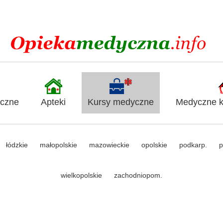
yczne
Apteki
Kursy medyczne
Medyczne ki
łódzkie
małopolskie
mazowieckie
opolskie
podkarp.
p
wielkopolskie
zachodniopom.