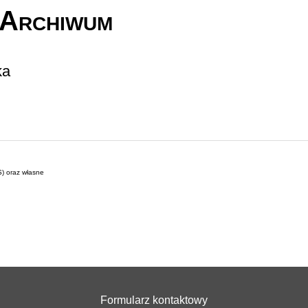
Archiwum
ka
S) oraz własne
Formularz kontaktowy