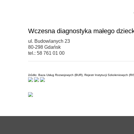
Wczesna diagnostyka małego dziec
ul. Budowlanych 23
80-298 Gdańsk
tel.: 58 761 01 00
źródło: Baza Usług Rozwojowych (BUR), Rejestr Instytucji Szkoleniowych (RI