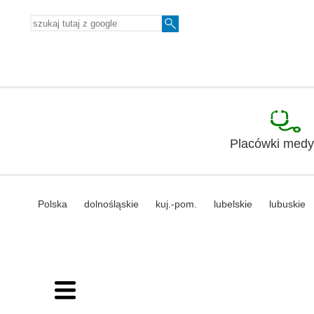
Placówki med
Polska
dolnośląskie
kuj.-pom.
lubelskie
lubuskie