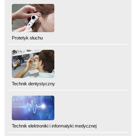
Protetyk słuchu
Technik dentystyczny
Technik elektroniki i informatyki medycznej