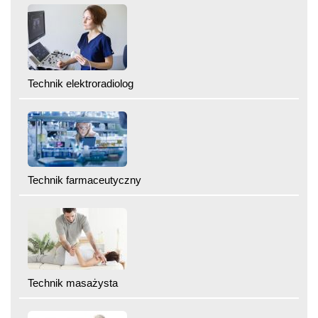
Technik elektroradiolog
Technik farmaceutyczny
Technik masażysta