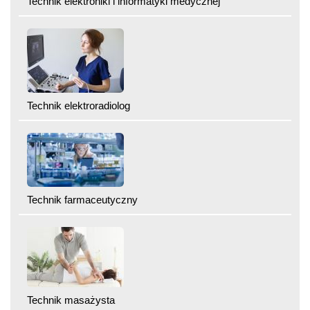
Technik elektroniki i informatyki medycznej
Technik elektroradiolog
Technik farmaceutyczny
Technik masażysta