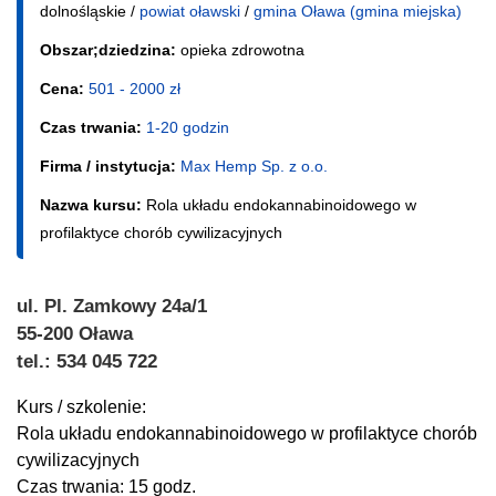
dolnośląskie /
powiat oławski
/
gmina Oława (gmina miejska)
Obszar;dziedzina:
opieka zdrowotna
Cena:
501 - 2000 zł
Czas trwania:
1-20 godzin
Firma / instytucja:
Max Hemp Sp. z o.o.
Nazwa kursu:
Rola układu endokannabinoidowego w
profilaktyce chorób cywilizacyjnych
ul. Pl. Zamkowy 24a/1
55-200 Oława
tel.: 534 045 722
Kurs / szkolenie:
Rola układu endokannabinoidowego w profilaktyce chorób
cywilizacyjnych
Czas trwania: 15 godz.