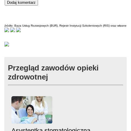
źródło: Baza Usług Rozwojowych (BUR), Rejestr Instytucji Szkoleniowych (RIS) oraz własne
Przegląd zawodów opieki
zdrowotnej
Asystentka stomatologiczna